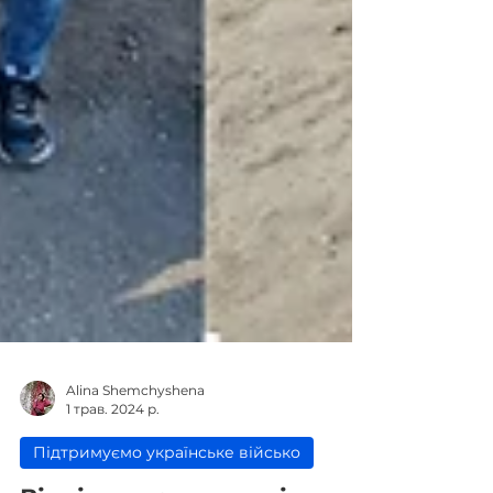
Alina Shemchyshena
1 трав. 2024 р.