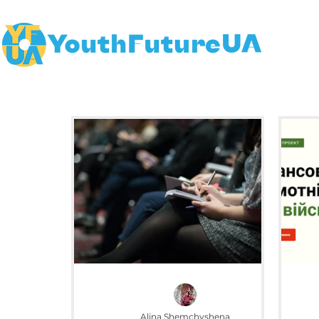
Alina Shemchyshena