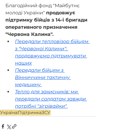
Благодійний фонд "Майбутнє 
молоді України" 
продовжує 
підтримку бійців з 14-ї бригади 
оперативного призначення 
"Червона Калина".
Передали тепловізор бійцям 
з "Червоної Калини": 
продовжуємо підтримувати 
наших
Передали бійцям з 
Вінниччини тактичну 
медицину 
Тепло для захисників: ми 
передали солдатам завжди 
потрібні "зігрівайки" 
Україна
ПідтримкаЗСУ