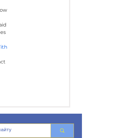
how 
aid 
es 
ith 
ct 