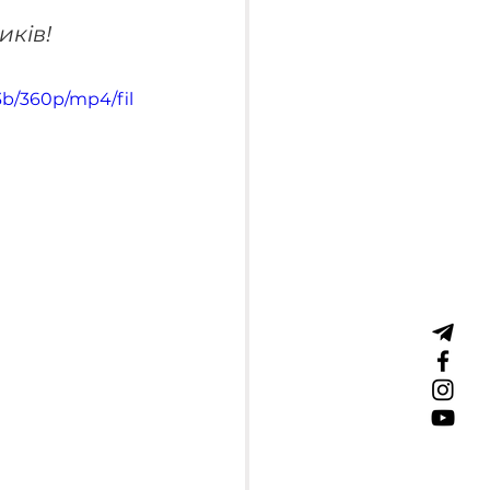
иків!
3b/360p/mp4/fil