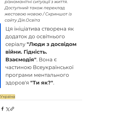
різноманітні ситуації з життя. 
Доступний також переклад 
жестовою мовою / Скриншот із 
сайту Дія.Освіта
Ця ініціатива створена як 
додаток до освітнього 
серіалу 
"Люди з досвідом 
війни. Гідність. 
Взаємодія"
. Вона є 
частиною Всеукраїнської 
програми ментального 
здоров'я 
"Ти як?"
. 
Україна