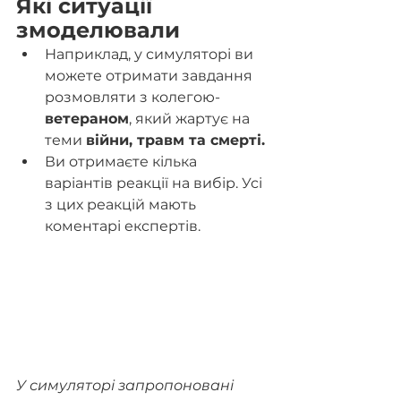
Які ситуації 
змоделювали
Наприклад, у симуляторі ви 
можете отримати завдання 
розмовляти з колегою-
ветераном
, який жартує на 
теми 
війни, травм та смерті.
Ви отримаєте кілька 
варіантів реакції на вибір. Усі 
з цих реакцій мають 
коментарі експертів.
У симуляторі запропоновані 