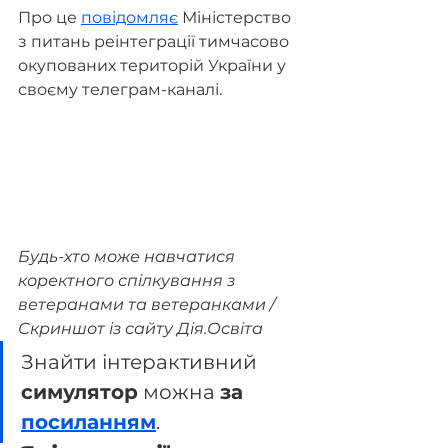
Про це 
повідомляє
 Міністерство 
з питань реінтеграції тимчасово 
окупованих територій України у 
своєму телеграм-каналі.
Будь-хто може навчатися 
коректного спілкування з 
ветеранами та ветеранками / 
Скриншот із сайту Дія.Освіта
Знайти інтерактивний 
симулятор
 можна 
за 
посиланням
.