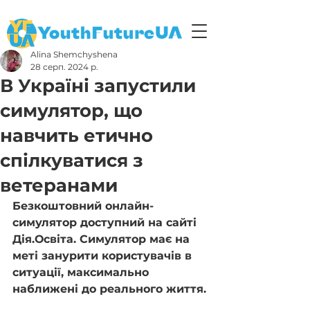
Alina Shemchyshena
28 серп. 2024 р.
В Україні запустили
симулятор, що
навчить етично
спілкуватися з
ветеранами
Безкоштовний онлайн-
симулятор доступний на сайті 
Дія.Освіта. Симулятор має на 
меті занурити користувачів в 
ситуації, максимально 
наближені до реального життя.