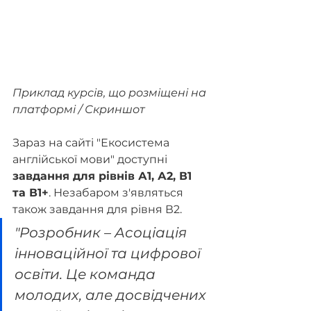
Приклад курсів, що розміщені на 
платформі / Скриншот
Зараз на сайті "Екосистема 
англійської мови" доступні 
завдання для рівнів 
А1, А2, В1 
та В1+
. Незабаром з'являться 
також завдання для рівня В2.
"Розробник – Асоціація 
інноваційної та цифрової 
освіти. Це команда 
молодих, але досвідчених 