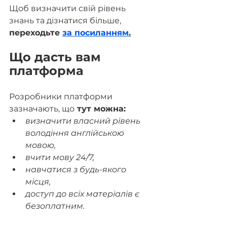
Щоб визначити свій рівень 
знань та дізнатися більше,
переходьте 
за посиланням
.
Що дасть вам 
платформа
Розробники платформи 
зазначають, що
 тут можна:
визначити власний рівень 
володіння англійською 
мовою,
вчити мову 24/7,
навчатися з будь-якого 
місця,
доступ до всіх матеріалів є 
безоплатним.