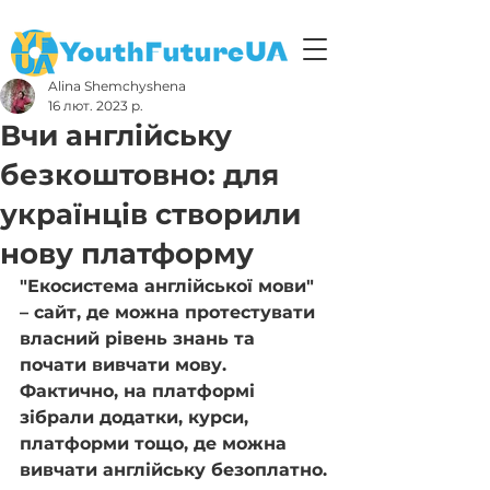
Alina Shemchyshena
16 лют. 2023 р.
Вчи англійську
безкоштовно: для
українців створили
нову платформу
"Екосистема англійської мови" 
– сайт, де можна протестувати 
власний рівень знань та 
почати вивчати мову. 
Фактично, на платформі 
зібрали додатки, курси, 
платформи тощо, де можна 
вивчати англійську безоплатно.