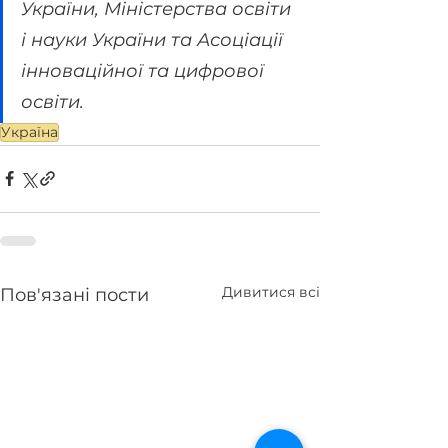
України, Міністерства освіти 
і науки України та Асоціації 
інноваційної та цифрової 
освіти. 
Україна
Дивитися всі
Пов'язані пости