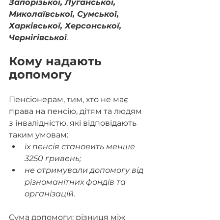
Запорізької, Луганської, 
Миколаївської, Сумської, 
Харківської, Херсонської, 
Чернігівської
. 
Кому надають 
допомогу
Пенсіонерам, тим, хто не має 
права на пенсію, дітям та людям 
з інвалідністю, які відповідають 
таким умовам:
їх пенсія становить менше 
3250 гривень;
не отримували допомогу від 
різноманітних фондів та 
організацій.
Сума допомоги: різниця між 