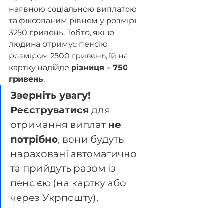
наявною соціальною виплатою 
та фіксованим рівнем у розмірі 
3250 гривень. Тобто, якщо 
людина отримує пенсію 
розміром 2500 гривень, їй на 
картку надійде 
різниця – 750 
гривень
.
Зверніть увагу!
Реєструватися
 для 
отримання виплат 
не 
потрібно
, вони будуть 
нараховані автоматично 
та прийдуть разом із 
пенсією (на картку або 
через Укрпошту).