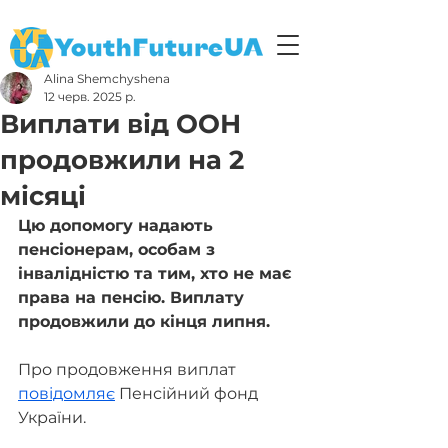
Alina Shemchyshena
12 черв. 2025 р.
Виплати від ООН
продовжили на 2
місяці
Цю допомогу надають 
пенсіонерам, особам з 
інвалідністю та тим, хто не має 
права на пенсію. Виплату 
продовжили до кінця липня.
Про продовження виплат 
повідомляє
 Пенсійний фонд 
України.