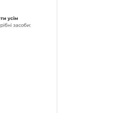
ти усім 
ібні засоби: 