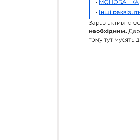
• 
МОНОБАНКА
• 
Інші реквізит
Зараз активно фо
необхідним. 
Дер
тому тут мусять 