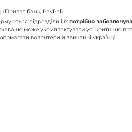
и
 (Приват банк, PayPal)
рмуються підрозділи і їх 
потрібно забезпечува
жава не може укомплектувати усі критично потр
допомагати волонтери й звичайні українці.