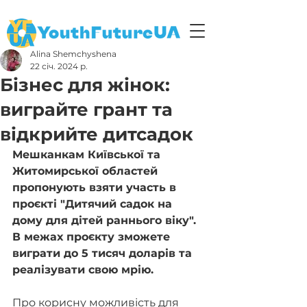
Alina Shemchyshena
22 січ. 2024 р.
Бізнес для жінок:
виграйте грант та
відкрийте дитсадок
Мешканкам Київської та 
Житомирської областей 
пропонують взяти участь в 
проєкті "Дитячий садок на 
дому для дітей раннього віку". 
В межах проєкту зможете 
виграти до 5 тисяч доларів та 
реалізувати свою мрію.
Про корисну можливість для 