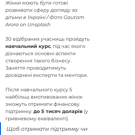
Жінки мають бути готові 
розвивати сферу догляду за 
дітьми в Україні / Фото Gautam 
Arora on Unsplash
30 відібраних учасниць пройдуть 
навчальний курс
, під час якого 
дізнаються основні аспекти 
створення такого бізнесу. 
Заняття проводитимуть 
досвідчені експерти та ментори.
Після навчального курсу 5 
найбільш вмотивованих жінок 
зможуть отримати фінансову 
підтримку: 
до 5 тисяч доларів
 (у 
гривневому еквіваленті).
Щоб отримати підтримку чи 