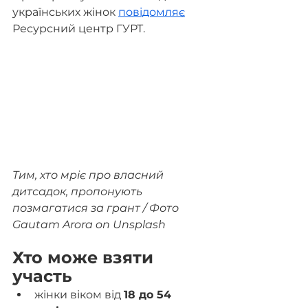
українських жінок 
повідомляє
Ресурсний центр ГУРТ.
Тим, хто мріє про власний 
дитсадок, пропонують 
позмагатися за грант / Фото 
Gautam Arora on Unsplash
Хто може взяти 
участь
жінки віком від 
18 до 54 