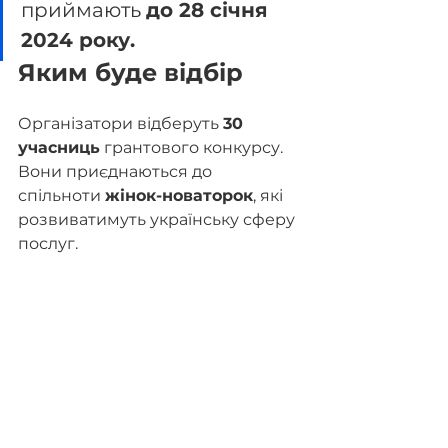
приймають 
до 28 січня 
2024 року.
Яким буде відбір
Організатори відберуть 
30 
учасниць
 грантового конкурсу. 
Вони приєднаються до 
спільноти 
жінок-новаторок
, які 
розвиватимуть українську сферу 
послуг.