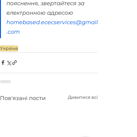
пояснення, звертайтеся за 
електронною адресою 
homebased.ececservices@gmail
.com
Україна
Дивитися всі
Пов'язані пости