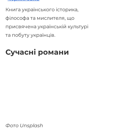
Книга українського історика, 
філософа та мислителя, що 
присвячена українській культурі 
та побуту українців.
Сучасні романи
Фото Unsplash