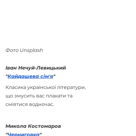
Фото Unsplash
Іван Нечуй-Левицький 
"
Кайдашева сім'я
"
Класика української літератури, 
що змусить вас плакати та 
сміятися водночас.
Микола Костомаров 
"
Черниговка
"