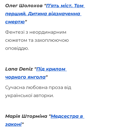
Олег Шолохов "
П’ять міст. Том 
перший. Дитина відзначенна 
смертю
"
Фентезі з неординарним 
сюжетом та захоплюючою 
оповіддю.
Lana Deniz "
Під крилом 
чорного янгола
"
Сучасна любовна проза від 
української авторки.
Марія Шторміна "
Медсестра в 
законі
" 