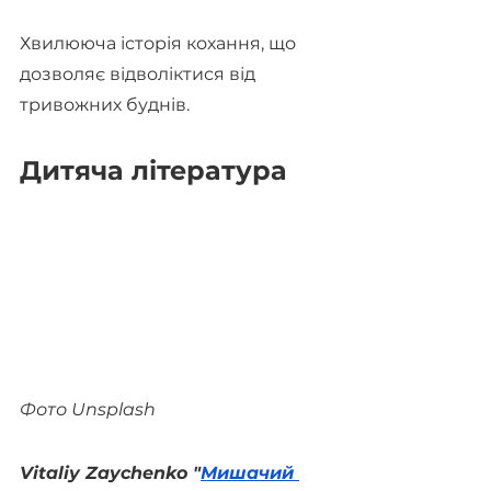
Хвилююча історія кохання, що 
дозволяє відволіктися від 
тривожних буднів.
Дитяча література
Фото Unsplash
Vitaliy Zaychenko "
Мишачий 