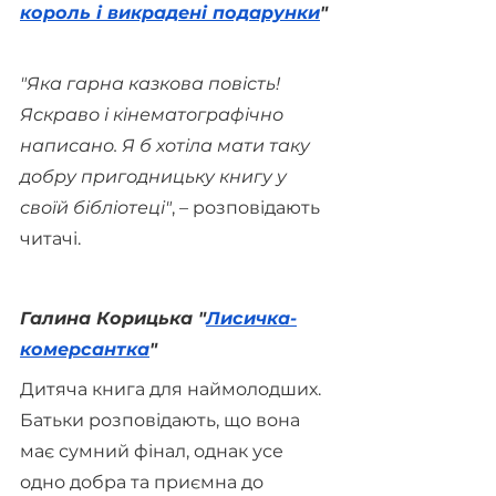
король і викрадені подарунки
" 
"Яка гарна казкова повість! 
Яскраво і кінематографічно 
написано. Я б хотіла мати таку 
добру пригодницьку книгу у 
своїй бібліотеці"
, – розповідають 
читачі.
Галина Корицька "
Лисичка-
комерсантка
"
Дитяча книга для наймолодших. 
Батьки розповідають, що вона 
має сумний фінал, однак усе 
одно добра та приємна до 