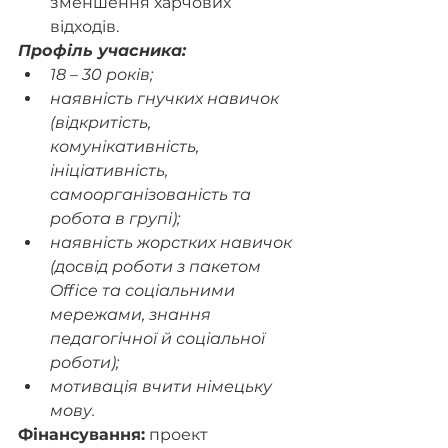
зменшення харчових 
відходів.
Профіль учасника:
18 – 30 років;
наявність гнучких навичок 
(відкритість, 
комунікативність, 
ініціативність, 
самоорганізованість та 
робота в групі);
наявність жорстких навичок 
(досвід роботи з пакетом 
Office та соціальними 
мережами, знання 
педагогічної й соціальної 
роботи);
мотивація вчити німецьку 
мову.
Фінансування:
 проект 