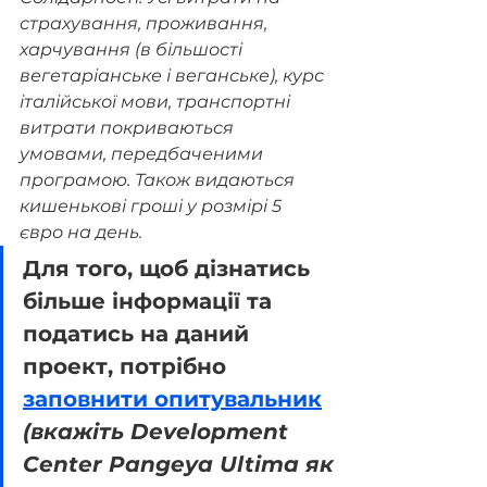
страхування, проживання, 
харчування (в більшості 
вегетаріанське і веганське), курс 
італійської мови, транспортні 
витрати покриваються 
умовами, передбаченими 
програмою. Також видаються 
кишенькові гроші у розмірі 5 
євро на день. 
Для того, щоб дізнатись 
більше інформації та 
податись на даний 
проект, потрібно 
заповнити опитувальник
(вкажіть Development 
Center Pangeya Ultima як 