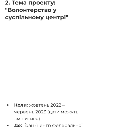
2. Тема проекту: 
"Волонтерство у 
суспільному центрі"
Коли: 
жовтень 2022 – 
червень 2023 (дати можуть 
змінитися)
Де: 
Ґрац (центр федеральної 