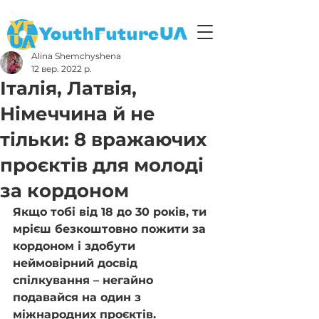
Alina Shemchyshena
12 вер. 2022 р.
Італія, Латвія,
Німеччина й не
тільки: 8 вражаючих
проєктів для молоді
за кордоном
Якщо тобі від 18 до 30 років, ти 
мрієш безкоштовно пожити за 
кордоном і здобути 
неймовірний досвід 
спілкування – негайно 
подавайся на один з 
міжнародних проєктів.