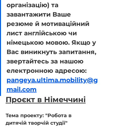
організацію) та 
завантажити Ваше 
резюме й мотиваційний 
лист англійською чи 
німецькою мовою. Якщо у 
Вас виникнуть запитання, 
звертайтесь за нашою 
електронною адресою: 
pangeya.ultima.mobility@g
mail.com
Проєкт в Німеччині
Тема проекту: "Робота в 
дитячій творчій студії"