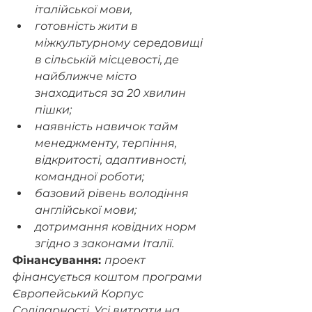
італійської мови,
готовність жити в 
міжкультурному середовищі 
в сільській місцевості, де 
найближче місто 
знаходиться за 20 хвилин 
пішки;
наявність навичок тайм 
менеджменту, терпіння, 
відкритості, адаптивності, 
командної роботи;
базовий рівень володіння 
англійської мови;
дотримання ковідних норм 
згідно з законами Італії.
Фінансування: 
проект 
фінансується коштом програми 
Європейський Корпус 
Солідарності. Усі витрати на 