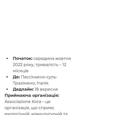
Початок:
 середина жовтня 
2022 року, тривалість – 12 
місяців 
Де:
 Пассіньяно-суль-
Тразімено, Італія
Дедлайн:
 18 вересня
Приймаюча організація: 
Associazione Kora – це 
організація, що сприяє 
екологічній, міжкультурній та 