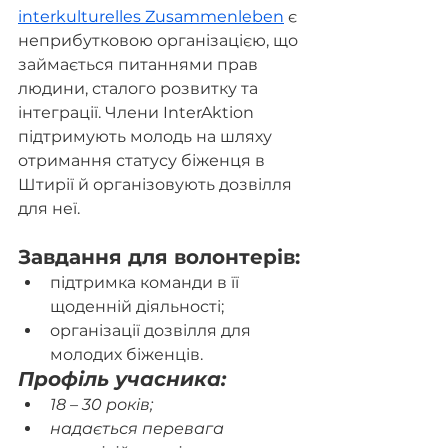
interkulturelles Zusammenleben
 є 
неприбутковою організацією, що 
займається питаннями прав 
людини, сталого розвитку та 
інтеграції. Члени InterAktion 
підтримують молодь на шляху 
отримання статусу біженця в 
Штирії й організовують дозвілля 
для неї.
Завдання для волонтерів:
підтримка команди в її 
щоденній діяльності;
організації дозвілля для 
молодих біженців.
Профіль учасника: 
18 – 30 років;
надається перевага 