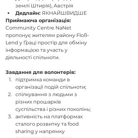
землі Штирія), Австрія 
Дедлайн: 
ЯКНАЙШВИДШЕ
Приймаюча організація:
Community Centre NaNet 
пропонує жителям району Floß-
Lend у Ґраці простір для обміну 
інформацією та участь у 
діяльності спільноти.
Завдання для волонтерів:
підтримка команди в 
організації подій спільноти;
спілкування з людьми з 
різних прошарків 
суспільства і різних поколінь;
активність на платформах 
сталого розвитку та food 
sharing у напрямку 