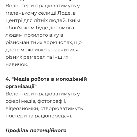
Волонтери працюватимуть у 
маленькому селищі Лоде, в 
центрі для літніх людей. Їхнім 
обов'язком буде допомога 
людям похилого віку в 
різноманітних воркшопах, що 
дасть можливість навчитися 
різних ремесел та інших 
навичок. 
4. "Медіа робота в молодіжній 
організації"
Волонтери працюватимуть у 
сфері медіа, фотографії, 
відеозйомки, створюватимуть 
постери та радіопередачі.
Профіль потенційного 