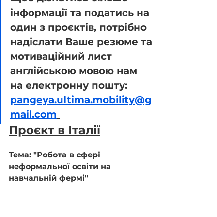
інформації та податись на 
один з проєктів, потрібно 
надіслати Ваше резюме та 
мотиваційний лист 
англійською мовою нам 
на електронну пошту: 
pangeya.ultima.mobility@g
mail.com
Проєкт в Італії
Тема: "Робота в сфері 
неформальної освіти на 
навчальній фермі"