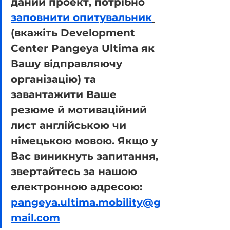
даний проект, потрібно 
заповнити опитувальник
(вкажіть Development 
Center Pangeya Ultima як 
Вашу відправляючу 
організацію) та 
завантажити Ваше 
резюме й мотиваційний 
лист англійською чи 
німецькою мовою. Якщо у 
Вас виникнуть запитання, 
звертайтесь за нашою 
електронною адресою: 
pangeya.ultima.mobility@g
mail.com