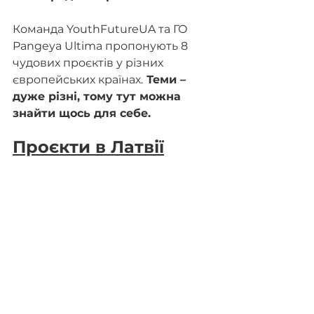
Команда YouthFutureUA та ГО 
Pangeya Ultima пропонують 8 
чудових проєктів у різних 
європейських країнах.
 Теми – 
дуже різні, тому тут можна 
знайти щось для себе.
Проєкти в Латвії