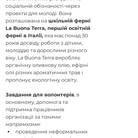
соціальній обізнаності через 
проекти для молоді. Вона 
розташована на 
шкільній фермі 
La Buona Terra, першій освітній 
фермі в Італії,
 яка має понад 30 
років досвіду роботи з дітьми, 
молоддю та дорослими різного 
віку. La Buona Terra виробляє 
органічну оливкову олію, ефірні 
олії різних ароматичних трав і 
пропонує екологічну освіту.
Завдання для волонтерів
, в 
основному, допомога та 
підтримка працівників 
організації за 
такими 
напрямками:
проведення неформальних 