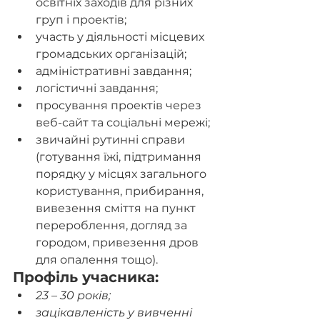
освітніх заходів для різних 
груп і проектів;
участь у діяльності місцевих 
громадських організацій;
адміністративні завдання;
логістичні завдання;
просування проектів через 
веб-сайт та соціальні мережі;
звичайні рутинні справи 
(готування їжі, підтримання 
порядку у місцях загального 
користування, прибирання, 
вивезення сміття на пункт 
перероблення, догляд за 
городом, привезення дров 
для опалення тощо).
Профіль учасника:
23 – 30 років;
зацікавленість у вивченні 