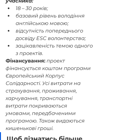
учасника: 
18 – 30 років;
базовий рівень володіння 
англійською мовою;
відсутність попереднього 
досвіду ESC волонтерства;
зацікавленість темою одного 
з проектів.
Фінансування:
проект 
фінансується коштом програми 
Європейський Корпус 
Солідарності. Усі витрати на 
страхування, проживання, 
харчування, транспортні 
витрати покриваються 
умовами, передбаченими 
програмою. Також видаються 
кишенькові гроші.
Щоб дізнатись більше 