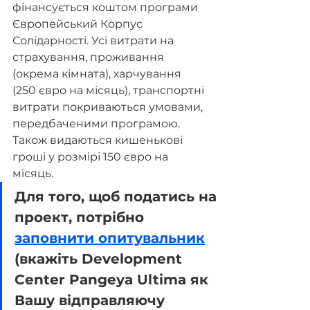
фінансується коштом програми 
Європейський Корпус 
Солідарності. Усі витрати на 
страхування, проживання 
(окрема кімната), харчування 
(250 євро на місяць), транспортні 
витрати покриваються умовами, 
передбаченими програмою. 
Також видаються кишенькові 
гроші у розмірі 150 євро на 
місяць.
Для того, щоб податись на 
проект, потрібно 
заповнити опитувальник
(вкажіть Development 
Center Pangeya Ultima як 
Вашу відправляючу 