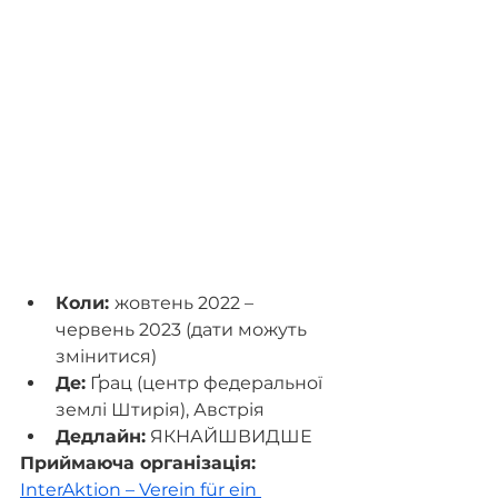
Коли: 
жовтень 2022 – 
червень 2023 (дати можуть 
змінитися)
Де:
 Ґрац (центр федеральної 
землі Штирія), Австрія 
Дедлайн:
 ЯКНАЙШВИДШЕ
Приймаюча організація: 
InterAktion – Verein für ein 