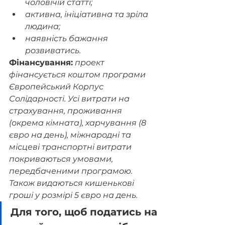
чоловічій статті;
активна, ініціативна та зріла 
людина;
наявність бажання 
розвиватись.
Фінансування:
проект 
фінансується коштом програми 
Європейський Корпус 
Солідарності. Усі витрати на 
страхування, проживання 
(окрема кімната), харчування (8 
євро на день), міжнародні та 
місцеві транспортні витрати 
покриваються умовами, 
передбаченими програмою. 
Також видаються кишенькові 
гроші у розмірі 5 євро на день. 
Для того, щоб податись на 