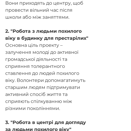
Вони приходять до центру, щоб 
провести вільний час після 
школи або між заняттями. 
2. "Робота з людьми похилого 
віку в будинку для престарілих"
Основна ціль проекту – 
залучення молоді до активної 
громадської діяльності та 
сприяння толерантного 
ставлення до людей похилого 
віку. Волонтери допомагатимуть 
старшим людям підтримувати 
активний спосіб життя та 
сприяють спілкуванню між 
різними поколіннями.
3. "Робота в центрі для догляду 
за людьми похилого віку"