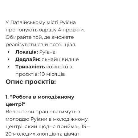
У Латвійському місті Руїєна 
пропонують одразу 4 проєкти. 
Обирайте той, де зможете 
реалізувати свій потенціал.
Локація:
 Руїєна
Дедлайн:
 якнайшвидше
Тривалість
 кожного з 
проєктів: 10 місяців
Опис проєктів:
1. "Робота в молодіжному 
центрі"
Волонтери працюватимуть з 
молоддю Руїєни в молодіжному 
центрі, який щодня приймає 15 – 
20 молодих хлопців та дівчат. 