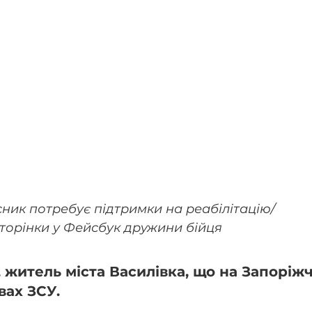
ник потребує підтримки на реабілітацію/ 
сторінки у Фейсбук дружини бійця 
 житель міста Василівка, що на Запоріжчи
вах ЗСУ. 