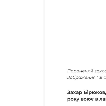
Поранений захис
Зображення : зі 
Захар Бірюков,
року воює в ла