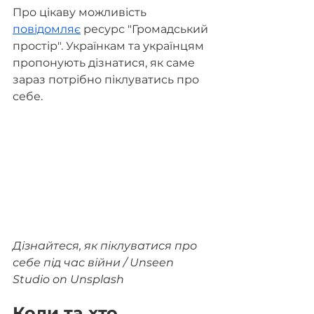
Про цікаву можливість 
повідомляє
 ресурс "Громадський 
простір". Українкам та українцям 
пропонують дізнатися, як саме 
зараз потрібно піклуватись про 
себе.
Дізнайтеся, як піклуватися про 
себе під час війни / Unseen 
Studio on Unsplash
Коли та хто 