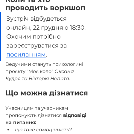
проводить воркшоп
Зустріч відбудеться 
онлайн, 22 грудня о 18:30. 
Охочим потрібно 
зареєструватися за 
посиланням
.
Ведучими стануть психологині 
проєкту "Моє коло" 
Оксана 
Кудря та Вікторія Непота.
Що можна дізнатися
Учасницям та учасникам 
пропонують дізнатися 
відповіді 
на питання:
що таке самоцінність?