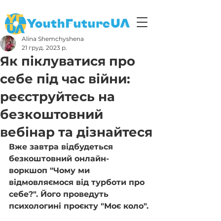
Alina Shemchyshena
21 груд. 2023 р.
Як піклуватися про
себе під час війни:
реєструйтесь на
безкоштовний
вебінар та дізнайтеся
Вже завтра відбудеться 
безкоштовний онлайн-
воркшоп "Чому ми 
відмовляємося від турботи про 
себе?". Його проведуть 
психологині проєкту "Моє коло".