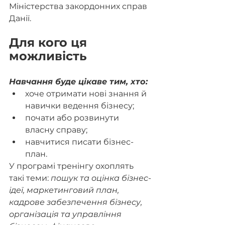
Міністерства закордонних справ 
Данії.
Для кого ця 
можливість
Навчання буде цікаве тим, хто:
хоче отримати нові знання й 
навички ведення бізнесу;
почати або розвинути 
власну справу;
навчитися писати бізнес-
план.
У програмі тренінгу охоплять 
такі теми: 
пошук та оцінка бізнес-
ідеї, маркетинговий план, 
кадрове забезпечення бізнесу, 
організація та управління 