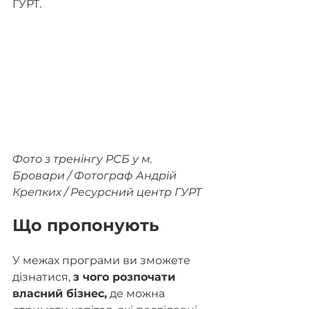
ГУРТ.
Фото з тренінгу РСБ у м. 
Бровари / Фотограф Андрій 
Крепких / Ресурсний центр ГУРТ
Що пропонують
У межах програми ви зможете 
дізнатися, 
з чого розпочати 
власний бізнес,
 де можна 