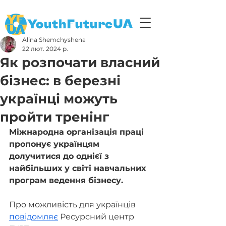
Alina Shemchyshena
22 лют. 2024 р.
Як розпочати власний
бізнес: в березні
українці можуть
пройти тренінг
Міжнародна організація праці 
пропонує українцям 
долучитися до однієї з 
найбільших у світі навчальних 
програм ведення бізнесу.
Про можливість для українців 
повідомляє
 Ресурсний центр 