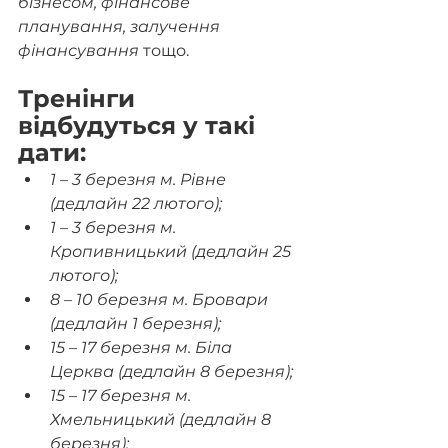
бізнесом, фінансове 
планування, залучення 
фінансування
 тощо.
Тренінги 
відбудуться у такі 
дати:
1 – 3 березня м. Рівне 
(дедлайн 22 лютого);
1 – 3 березня м. 
Кропивницький (дедлайн 25 
лютого);
8 – 10 березня м. Бровари 
(дедлайн 1 березня);
15 – 17 березня м. Біла 
Церква (дедлайн 8 березня);
15 – 17 березня м. 
Хмельницький (дедлайн 8 
березня);