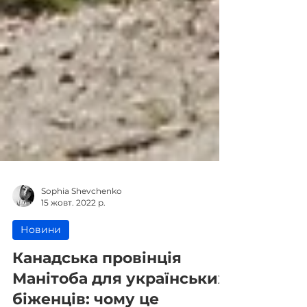
Sophia Shevchenko
15 жовт. 2022 р.
Новини
Канадська провінція
Манітоба для українських