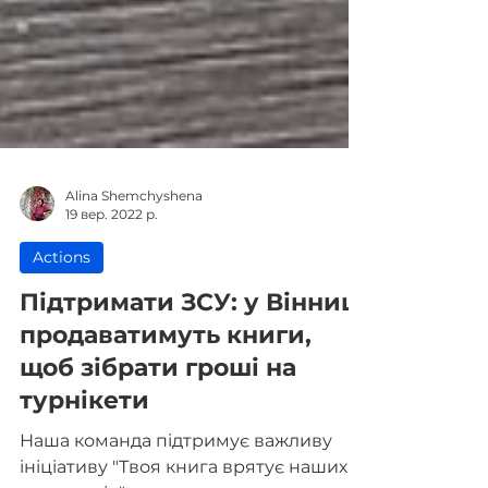
Alina Shemchyshena
19 вер. 2022 р.
Actions
Підтримати ЗСУ: у Вінниці
продаватимуть книги,
щоб зібрати гроші на
турнікети