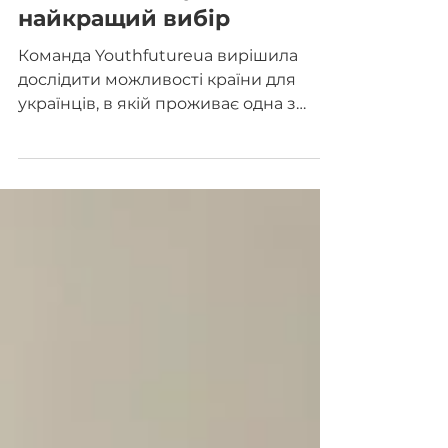
біженців: чому це
найкращий вибір
Команда Youthfutureua вирішила
дослідити можливості країни для
українців, в якій проживає одна з
найбільших наших діаспор, - Канади.