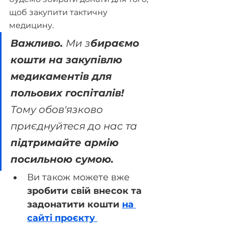
щоб закупити тактичну 
медицину.
Важливо. 
Ми з
бираємо 
кошти на закупівлю 
медикаментів для 
польових госпіталів!
Тому обов'язково 
приєднуйтеся до нас та 
підтримайте армію 
посильною сумою.
Ви також можете вже 
зробити свій внесок та 
задонатити кошти 
на 
сайті проєкту 