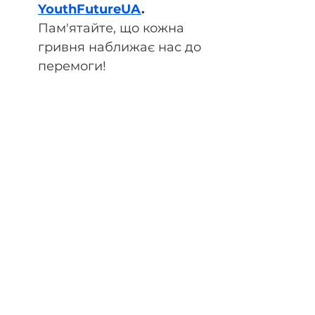
YouthFutureUA
. 
Пам'ятайте, що кожна 
гривня наближає нас до 
перемоги!