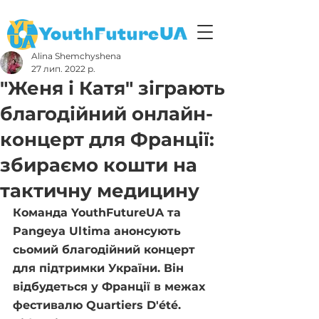
Alina Shemchyshena
27 лип. 2022 р.
"Женя і Катя" зіграють
благодійний онлайн-
концерт для Франції:
збираємо кошти на
тактичну медицину
Команда YouthFutureUA та 
Pangeya Ultima анонсують 
сьомий благодійний концерт 
для підтримки України. Він 
відбудеться у Франції в межах 
фестивалю Quartiers D'été. 