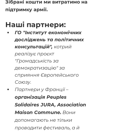
Зібрані кошти ми витратимо на 
підтримку армії.
Наші партнери:
ГО "Інститут економічних 
досліджень та політичних 
консультацій", 
котрий 
реалізує проєкт 
"Громадськість за 
демократизацію" за 
сприяння Європейського 
Союзу.
Партнери у Франції – 
організація Peuples 
Solidaires JURA, Association 
Maison Commune.
 Вони 
допомагають не тільки 
проводити фестиваль, а й 