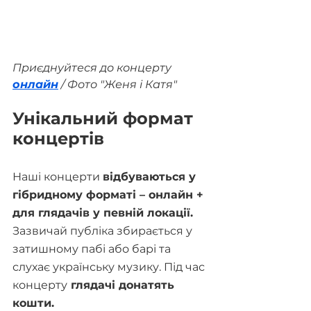
Приєднуйтеся до концерту 
онлайн
 / Фото "Женя і Катя"
Унікальний формат 
концертів
Наші концерти 
відбуваються у 
гібридному форматі – онлайн + 
для глядачів у певній локації. 
Зазвичай публіка збирається у 
затишному пабі або барі та 
слухає українську музику. Під час 
концерту
 глядачі донатять 
кошти.