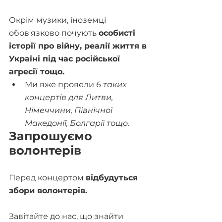
Окрім музики, іноземці 
обов'язково почують 
особисті 
історії про війну, реалії життя в 
Україні під час російської 
агресії тощо.
Ми вже провели 
6 таких 
концертів для Литви, 
Німеччини, Північної 
Македонії, Болгарії тощо.
Запрошуємо 
волонтерів
Перед концертом 
відбудуться 
збори волонтерів. 
Завітайте до нас, що знайти 