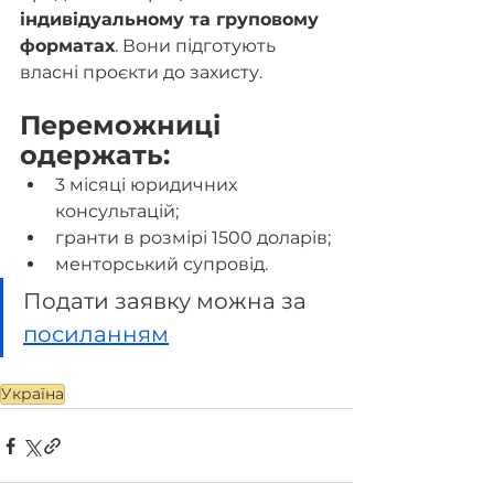
індивідуальному та груповому 
форматах
. Вони підготують 
власні проєкти до захисту.
Переможниці 
одержать:
3 місяці юридичних 
консультацій;
гранти в розмірі 1500 доларів;
менторський супровід.
Подати заявку можна за 
посиланням
Україна