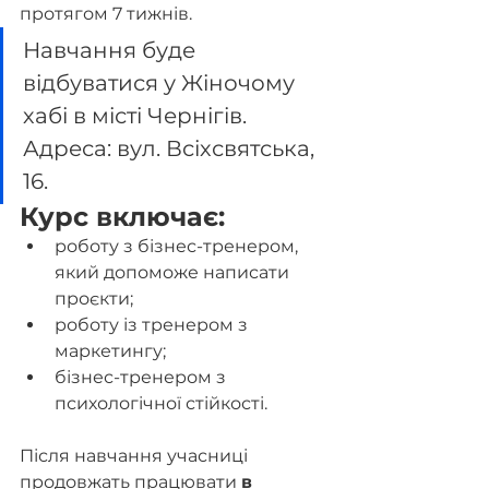
протягом 7 тижнів. 
Навчання буде 
відбуватися у Жіночому 
хабі в місті Чернігів. 
Адреса: вул. Всіхсвятська, 
16.
Курс включає:
роботу з бізнес-тренером, 
який допоможе написати 
проєкти;
роботу із тренером з 
маркетингу;
бізнес-тренером з 
психологічної стійкості.
Після навчання учасниці 
продовжать працювати 
в 