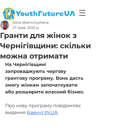
Alina Shemchyshena
27 трав. 2025 р.
Гранти для жінок з
Чернігівщини: скільки
можна отримати
На Чернігівщині 
запроваджують чергову 
грантову програму. Вона дасть 
змогу жінкам започаткувати 
або розширити власний бізнес.
Про нову програму повідомляє 
видання 
Бахмут.IN.UA
.