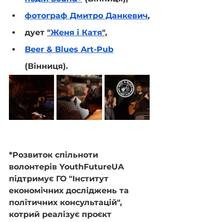
фотограф Дмитро Данкевич
,
дует 
"
Женя і Катя
",
Beer & Blues Art-Pub
(Вінниця).
*Розвиток спільноти 
волонтерів YouthFutureUA 
підтримує ГО "Інститут 
економічних досліджень та 
політичних консультацій", 
котрий реалізує проєкт 