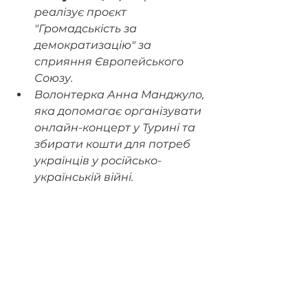
реалізує проєкт 
"Громадськість за 
демократизацію" за 
сприяння Європейського 
Союзу.
Волонтерка Анна Манджуло, 
яка допомагає організувати 
онлайн-концерт у Турині т
а 
збирати кошти для потреб 
українців у російсько-
українській війні.