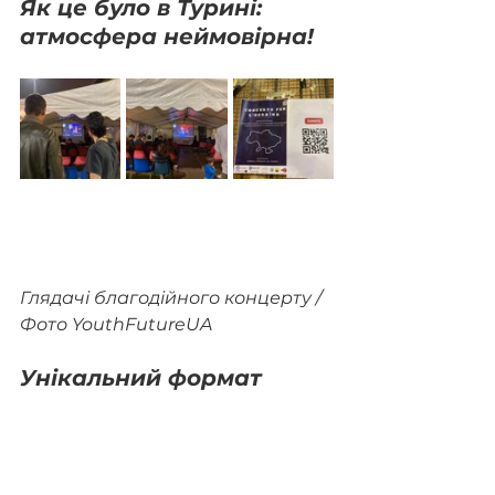
Як це було в Турині: 
атмосфера неймовірна!
Глядачі благодійного концерту / 
Фото YouthFutureUA
Унікальний формат