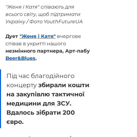
"Женя і Катя" співають для 
всього світу, щоб підтримати 
Україну / Фото YouthFutureUA
Дует 
"Женя і Катя"
 вчергове 
співав в укритті нашого 
незмінного партнера, Арт-пабу 
Beer&Blues
.
Під час благодійного 
концерту 
збирали кошти 
на закупівлю тактичної 
медицини для ЗСУ. 
Вдалось зібрати 200 
євро.