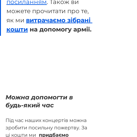
посиланням
. Також ви 
можете прочитати про те, 
як ми 
витрачаємо зібрані 
кошти
 на допомогу армії.
Можна допомогти в 
будь-який час
Під час наших концертів можна 
зробити посильну пожертву. За 
ці кошти ми 
 придбаємо 