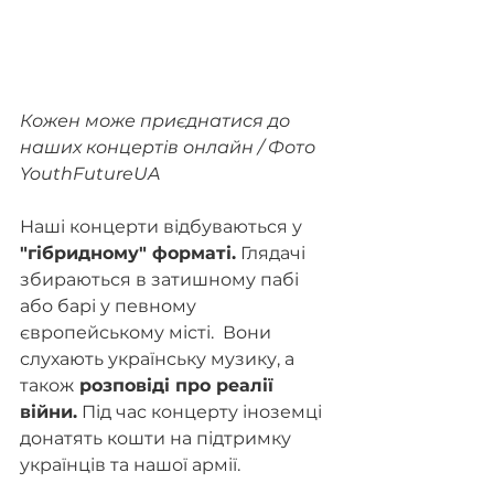
Кожен може приєднатися до 
наших концертів онлайн / Фото 
YouthFutureUA
Наші концерти відбуваються у 
"гібридному" форматі.
 Глядачі 
збираються в затишному пабі 
або барі у певному 
європейському місті.  Вони 
слухають українську музику, а 
також
 розповіді про реалії 
війни.
 Під час концерту іноземці 
донатять кошти на підтримку 
українців та нашої армії.