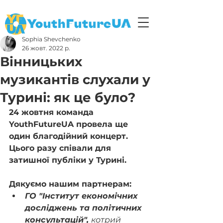
Sophia Shevchenko
26 жовт. 2022 р.
Вінницьких
музикантів слухали у
Турині: як це було?
24 жовтня команда 
YouthFutureUA провела ще 
один благодійний концерт. 
Цього разу співали для 
затишної публіки у Турині.
Дякуємо нашим партнерам:
ГО "Інститут економічних 
досліджень та політичних 
консультацій", 
котрий 